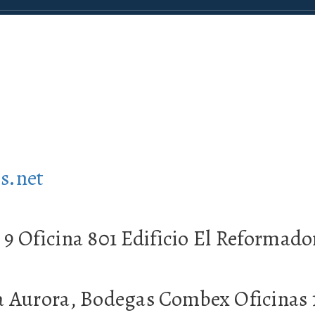
s.net
 9 Oficina 801 Edificio El Reformad
a Aurora, Bodegas Combex Oficinas 1