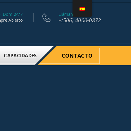
 - Dom 24/7
Llámanos:
+(506) 4000-0872
pre Abierto
CONTACTO
CAPACIDADES