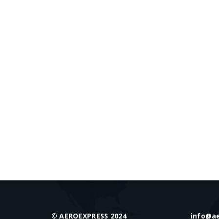
© AEROEXPRESS 2024
info@a